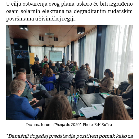
U cilju ostvarenja ovog plana, uskoro će biti izgrađeno
osam solarnih elektrana na degradiranim rudarskim
površinama u živiničkoj regiji.
Dio tima foruma "Vizija do 2050."
. Photo: BiH SuTra.
"
Današnji događaj predstavlja pozitivan pomak kako za