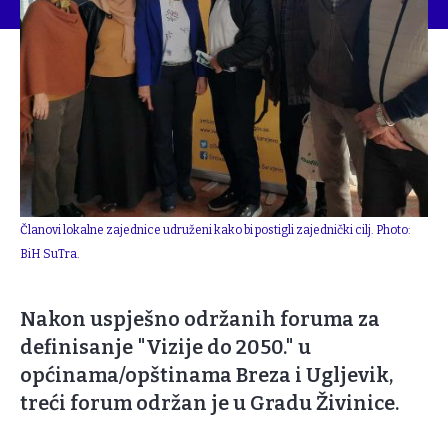
Članovi lokalne zajednice udruženi kako bi postigli zajednički cilj. Photo:
BiH SuTra.
Nakon uspješno održanih foruma za
definisanje "Vizije do 2050." u
općinama/opštinama Breza i Ugljevik,
treći forum održan je u Gradu Živinice.