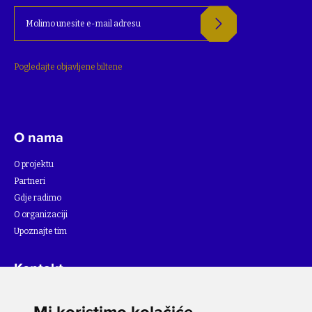
Pogledajte objavljene biltene
O nama
O projektu
Partneri
Gdje radimo
O organizaciji
Upoznajte tim
Kontakt
Za više informacija o projektu, molimo pišite na