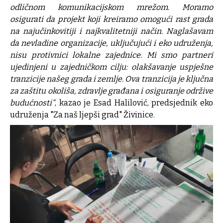
odličnom komunikacijskom mrežom. Moramo
osigurati da projekt koji kreiramo omogući rast grada
na najučinkovitiji i najkvalitetniji način. Naglašavam
da nevladine organizacije, uključujući i eko udruženja,
nisu protivnici lokalne zajednice. Mi smo partneri
ujedinjeni u zajedničkom cilju: olakšavanje uspješne
tranzicije našeg grada i zemlje. Ova tranzicija je ključna
za zaštitu okoliša, zdravlje građana i osiguranje održive
budućnosti"
, kazao je Esad Halilović, predsjednik eko
udruženja "Za naš ljepši grad" Živinice.