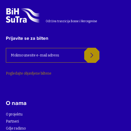
Održiva tranzicija Bosne i Hercegovine
Prijavite se za bilten
Pogledajte objavljene biltene
O nama
O projektu
Partneri
Gdje radimo