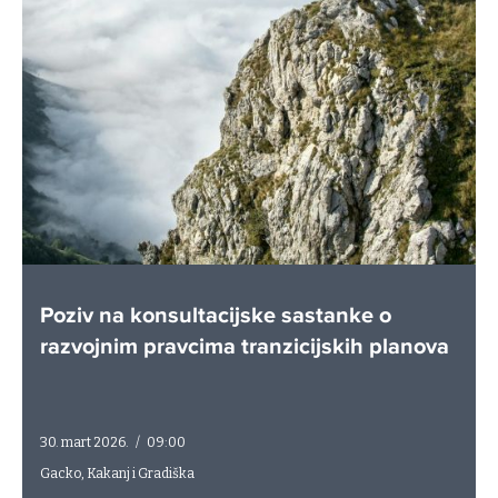
Poziv na konsultacijske sastanke o
razvojnim pravcima tranzicijskih planova
30. mart 2026.
/
09:00
Gacko, Kakanj i Gradiška