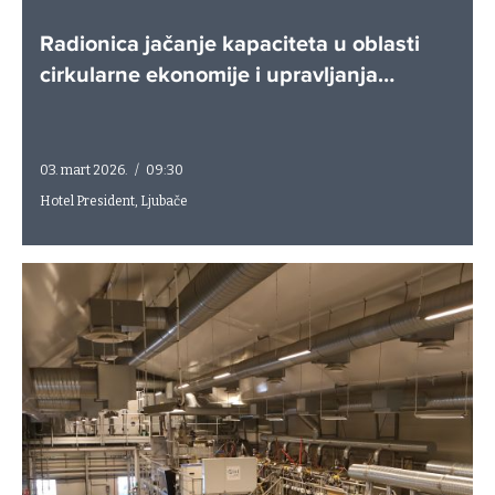
Radionica jačanje kapaciteta u oblasti
cirkularne ekonomije i upravljanja
otpadom
03. mart 2026.
/
09:30
Hotel President, Ljubače