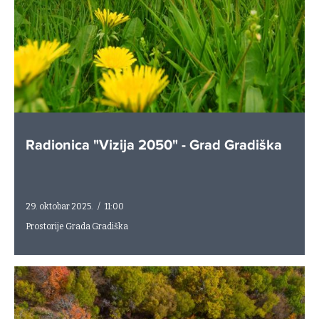
Radionica "Vizija 2050" - Grad Gradiška
29. oktobar 2025.
/
11:00
Prostorije Grada Gradiška