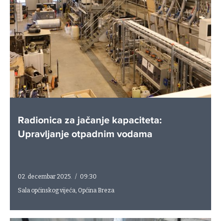
Radionica za jačanje kapaciteta:
Upravljanje otpadnim vodama
02. decembar 2025.
/
09:30
Sala općinskog vijeća, Općina Breza