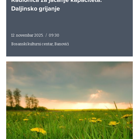
Radionica za jačanje kapaciteta:
Daljinsko grijanje
12. novembar 2025.
/
09:30
Bosanski kulturni centar, Banovići