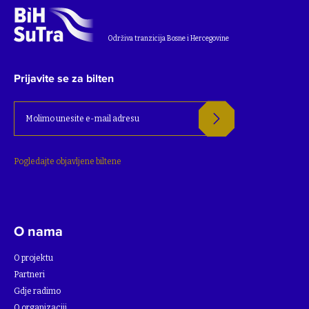
Održiva tranzicija Bosne i Hercegovine
Prijavite se za bilten
Pogledajte objavljene biltene
O nama
O projektu
Partneri
Gdje radimo
O organizaciji