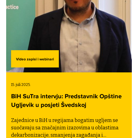
Video zapisi i webinari
15. juli 2025.
BiH SuTra intervju: Predstavnik Opštine
Ugljevik u posjeti Švedskoj
Zajednice u BiH u regijama bogatim ugljem se
suočavaju sa značajnim izazovima u oblastima
dekarbonizacije, smanjenja zagađanja i