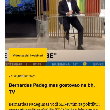
Video zapisi i webinari
26. septembar 2024.
Bernardas Padegimas gostovao na bh.
TV
Bernardas Padegimas vodi SEI-ev tim za politiku i