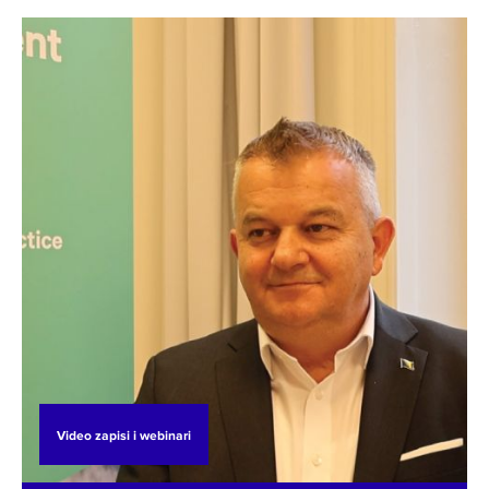
TV kanal N1 na teme održivosti i pravedne
tranzicije. Pogledajte njegov intervju ispod.
Video zapisi i webinari