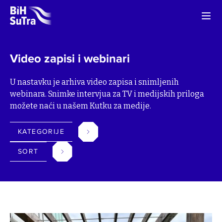
Video zapisi i webinari
U nastavku je arhiva video zapisa i snimljenih
webinara. Snimke intervjua za TV i medijskih priloga
možete naći u našem Kutku za medije.
KATEGORIJE
SORT