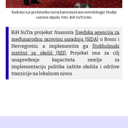
Radionica je predstavila razvoj harmonizirane metodologije Studije
sastava otpada. Foto: BiH SuTra tim.
BiH SuTra projekat finansira
Švedska agencija za
međunarodnu razvojnu saradnju (SIDA)
u Bosni i
Hercegovini, a implementira ga
Štokholmski
institut za okoliš (SEI).
Projekat ima za cilj
unapređenje kapaciteta zemlje za
implementaciju politika zaštite okoliša i održive
tranzicije na lokalnom nivou.