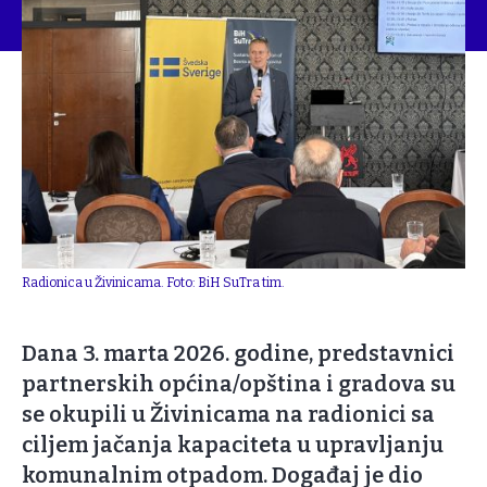
Radionica u Živinicama. Foto: BiH SuTra tim.
Dana 3. marta 2026. godine, predstavnici
partnerskih općina/opština i gradova su
se okupili u Živinicama na radionici sa
ciljem jačanja kapaciteta u upravljanju
komunalnim otpadom. Događaj je dio