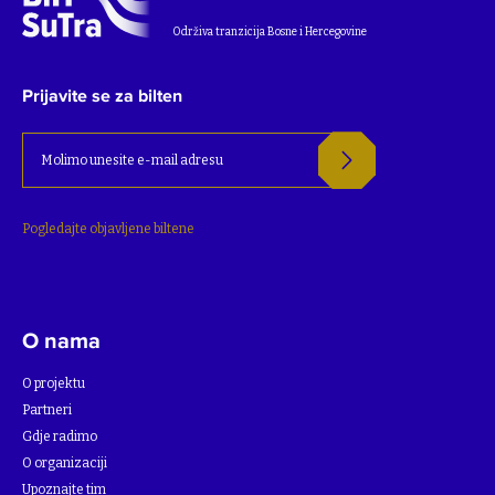
Održiva tranzicija Bosne i Hercegovine
Prijavite se za bilten
Pogledajte objavljene biltene
O nama
O projektu
Partneri
Gdje radimo
O organizaciji
Upoznajte tim