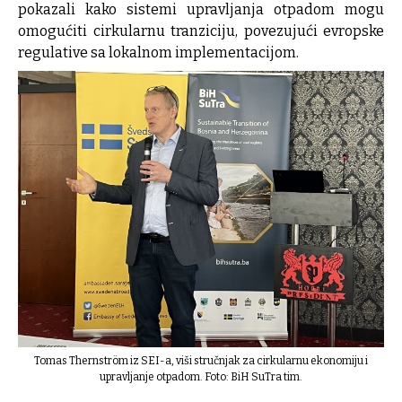
pokazali kako sistemi upravljanja otpadom mogu
omogućiti cirkularnu tranziciju, povezujući evropske
regulative sa lokalnom implementacijom.
Tomas Thernström iz SEI-a, viši stručnjak za cirkularnu ekonomiju i
upravljanje otpadom. Foto: BiH SuTra tim.