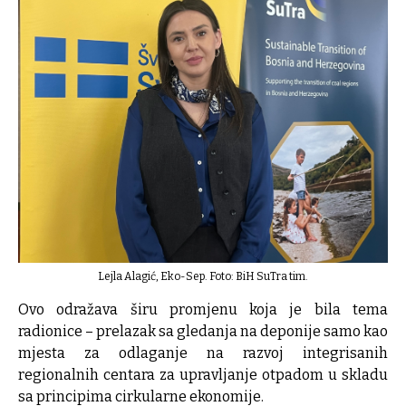
Lejla Alagić, Eko-Sep. Foto: BiH SuTra tim.
Ovo odražava širu promjenu koja je bila tema
radionice – prelazak sa gledanja na deponije samo kao
mjesta za odlaganje na razvoj integrisanih
regionalnih centara za upravljanje otpadom u skladu
sa principima cirkularne ekonomije.