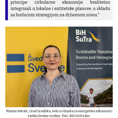
principe cirkularne ekonomije kvalitetno
integrisali u lokalne i entitetske planove, u skladu
sa budućom strategijom na državnom nivou."
Marina Vukotić, Grad Gradiška, šefica Odsjeka za energetsku efikasnost i
zaštitu životne sredine. Foto: BiH SuTra tim.