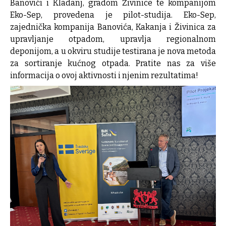
Banovići i Kladanj, gradom Živinice te kompanijom
Eko-Sep, provedena je pilot-studija. Eko-Sep,
zajednička kompanija Banovića, Kakanja i Živinica za
upravljanje otpadom, upravlja regionalnom
deponijom, a u okviru studije testirana je nova metoda
za sortiranje kućnog otpada. Pratite nas za više
informacija o ovoj aktivnosti i njenim rezultatima!