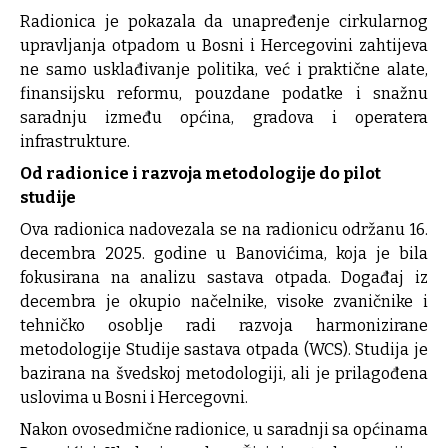
Radionica je pokazala da unapređenje cirkularnog
upravljanja otpadom u Bosni i Hercegovini zahtijeva
ne samo usklađivanje politika, već i praktične alate,
finansijsku reformu, pouzdane podatke i snažnu
saradnju između općina, gradova i operatera
infrastrukture.
Od radionice i razvoja metodologije do pilot
studije
Ova radionica nadovezala se na radionicu održanu 16.
decembra 2025. godine u Banovićima, koja je bila
fokusirana na analizu sastava otpada. Događaj iz
decembra je okupio načelnike, visoke zvaničnike i
tehničko osoblje radi razvoja harmonizirane
metodologije Studije sastava otpada (WCS). Studija je
bazirana na švedskoj metodologiji, ali je prilagođena
uslovima u Bosni i Hercegovni.
Nakon ovosedmične radionice, u saradnji sa općinama