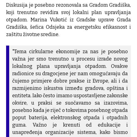
Diskusija je posebno rezonovala sa Gradom Gradiška,
koji trenutno revidira svoj lokalni plan upravljanja
otpadom. Marina Vukotić iz Gradske uprave Grada
Gradiška, šefica Odsjeka za energetsku efikasnost i
zaštitu životne sredine.
"Tema cirkularne ekonomije za nas je posebno
važna jer smo trenutno u procesu izrade novog
lokalnog plana upravljanja otpadom. Ovakve
radionice su dragocjene jer nam omogućavaju da
čujemo primjere dobre prakse iz Evrope, ali i da
razmijenimo iskustva između gradova, opština i
entiteta. Iako često imamo uspostavljene zakonske
okvire, u praksi se suočavamo sa izazovima,
posebno kada je riječ o tokovima posebnog otpada
poput baterija, elektronskog otpada i otpadnih
guma. Važno je krenuti od edukacije i
unapređenja organizacije sistema, kako bismo