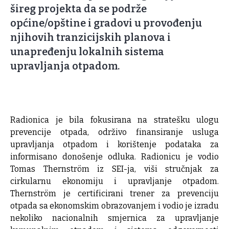
šireg projekta da se podrže
općine/opštine i gradovi u provođenju
njihovih tranzicijskih planova i
unapređenju lokalnih sistema
upravljanja otpadom.
Radionica je bila fokusirana na stratešku ulogu
prevencije otpada, održivo finansiranje usluga
upravljanja otpadom i korištenje podataka za
informisano donošenje odluka. Radionicu je vodio
Tomas Thernström iz SEI-ja, viši stručnjak za
cirkularnu ekonomiju i upravljanje otpadom.
Thernström je certificirani trener za prevenciju
otpada sa ekonomskim obrazovanjem i vodio je izradu
nekoliko nacionalnih smjernica za upravljanje