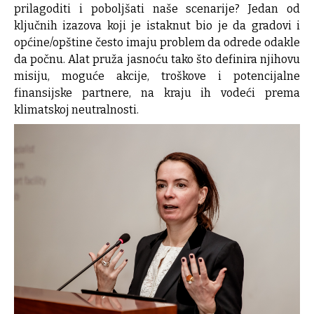
prilagoditi i poboljšati naše scenarije? Jedan od
ključnih izazova koji je istaknut bio je da gradovi i
općine/opštine često imaju problem da odrede odakle
da počnu. Alat pruža jasnoću tako što definira njihovu
misiju, moguće akcije, troškove i potencijalne
finansijske partnere, na kraju ih vodeći prema
klimatskoj neutralnosti.