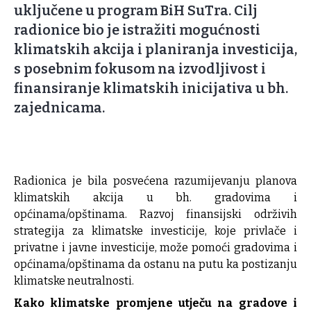
uključene u program BiH SuTra. Cilj
radionice bio je istražiti mogućnosti
klimatskih akcija i planiranja investicija,
s posebnim fokusom na izvodljivost i
finansiranje klimatskih inicijativa u bh.
zajednicama.
Radionica je bila posvećena razumijevanju planova
klimatskih akcija u bh. gradovima i
općinama/opštinama. Razvoj finansijski održivih
strategija za klimatske investicije, koje privlače i
privatne i javne investicije, može pomoći gradovima i
općinama/opštinama da ostanu na putu ka postizanju
klimatske neutralnosti.
Kako klimatske promjene utječu na gradove i