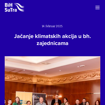
14. februar 2025.
Jačanje klimatskih akcija u bh.
zajednicama