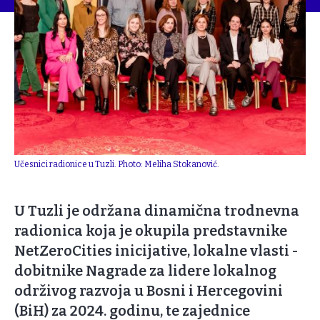
Učesnici radionice u Tuzli. Photo: Meliha Stokanović.
U Tuzli je održana dinamična trodnevna
radionica koja je okupila predstavnike
NetZeroCities inicijative, lokalne vlasti -
dobitnike Nagrade za lidere lokalnog
održivog razvoja u Bosni i Hercegovini
(BiH) za 2024. godinu, te zajednice