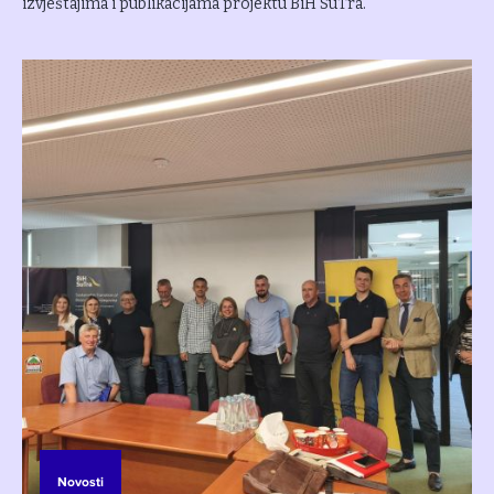
izvještajima i publikacijama projektu BiH SuTra.
Novosti