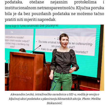
podataka, otežane nejasnim protokolima i
institucionalnom netransparentnošću. Ključna poruka
bila je da bez pouzdanih podataka ne možemo tačno
pratiti niti mjeriti napredak.
Alexandra Lecká, istraživačka saradnica u SEI-u, vodila je sesiju o
ključnoj ulozi podataka u planiranju klimatskih akcija. Photo: Meliha
Stokanović.