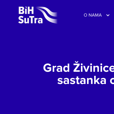
O NAMA
Grad Živinic
sastanka o