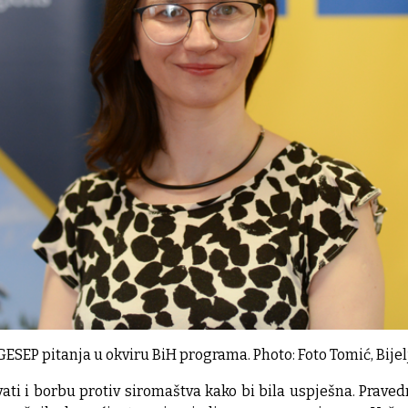
ESEP pitanja u okviru BiH programa. Photo: Foto Tomić, Bijel
vati i borbu protiv siromaštva kako bi bila uspješna. Pravedn