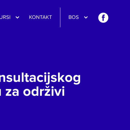
URSI
KONTAKT
BOS
nsultacijskog
 za održivi