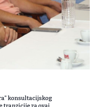
ra" konsultacijskog
tranzicije za ovaj