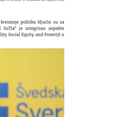
reiranje politika ključni su za
 SuTra" je integrisao aspekte
ty, Social Equity, and Poverty) u