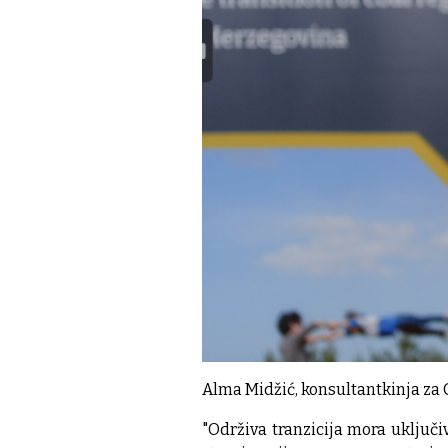
Alma Midžić, konsultantkinja za G
"Održiva tranzicija mora uključi