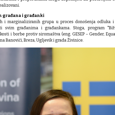
ealizovani.
vih građana i građanki
ih i marginaliziranih grupa u proces donošenja odluka i k
isti svim građanima i građankama. Stoga, program "BiH
osti i borbe protiv siromaštva (eng. GESEP – Gender, Equali
a Banovići, Breza, Ugljevik i grada Živinice.