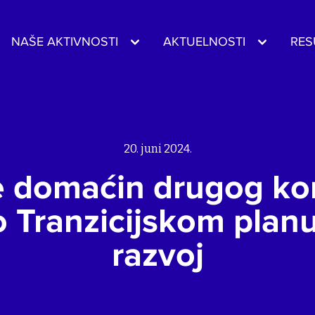
NAŠE AKTIVNOSTI
AKTUELNOSTI
RES
20. juni 2024.
e domaćin drugog ko
 Tranzicijskom planu
razvoj