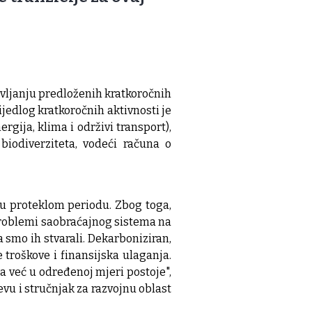
avljanju predloženih kratkoročnih
ijedlog kratkoročnih aktivnosti je
gija, klima i održivi transport),
biodiverziteta, vodeći računa o
 u proteklom periodu. Zbog toga,
problemi saobraćajnog sistema na
a smo ih stvarali. Dekarboniziran,
troškove i finansijska ulaganja.
a već u određenoj mjeri postoje",
evu i stručnjak za razvojnu oblast