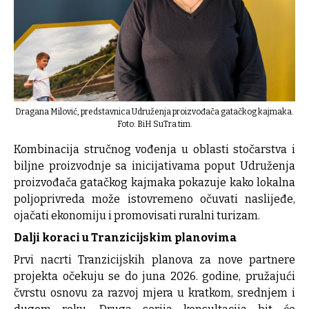
Dragana Milović, predstavnica Udruženja proizvođača gatačkog kajmaka.
Foto: BiH SuTra tim.
Kombinacija stručnog vođenja u oblasti stočarstva i
biljne proizvodnje sa inicijativama poput Udruženja
proizvođača gatačkog kajmaka pokazuje kako lokalna
poljoprivreda može istovremeno očuvati naslijeđe,
ojačati ekonomiju i promovisati ruralni turizam.
Dalji koraci u Tranzicijskim planovima
Prvi nacrti Tranzicijskih planova za nove partnere
projekta očekuju se do juna 2026. godine, pružajući
čvrstu osnovu za razvoj mjera u kratkom, srednjem i