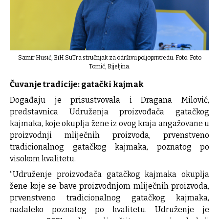
Samir Husić, BiH SuTra stručnjak za održivu poljoprivredu. Foto:
Foto
Tomić, Bijeljina.
Čuvanje tradicije: gatački kajmak
Događaju je prisustvovala i Dragana Milović,
predstavnica Udruženja proizvođača gatačkog
kajmaka, koje okuplja žene iz ovog kraja angažovane u
proizvodnji mliječnih proizvoda, prvenstveno
tradicionalnog gatačkog kajmaka, poznatog po
visokom kvalitetu.
“Udruženje proizvođača gatačkog kajmaka okuplja
žene koje se bave proizvodnjom mliječnih proizvoda,
prvenstveno tradicionalnog gatačkog kajmaka,
nadaleko poznatog po kvalitetu. Udruženje je