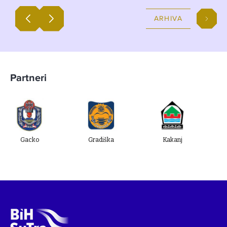
ARHIVA
Partneri
Gradiška
Kakanj
Ugljevik