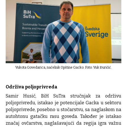
Vukota Govedarica, načelnik Opštine Gacko. Foto:
Vuk Đuričić.
Održiva poljoprivreda
Samir Husić, BiH SuTra stručnjak za održivu
poljoprivredu, istakao je potencijale Gacka u sektoru
poljoprivrede, posebno u stočarstvu, sa naglaskom na
autohtonu gatačku rasu goveda. Također je istakao
značaj ovčarstva, naglašavajući da regija igra važnu