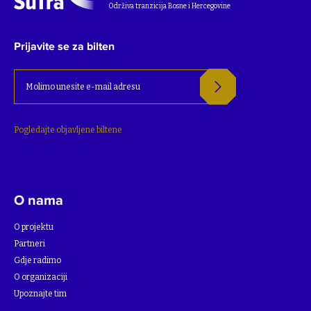
Održiva tranzicija Bosne i Hercegovine
Prijavite se za bilten
Pogledajte objavljene biltene
O nama
O projektu
Partneri
Gdje radimo
O organizaciji
Upoznajte tim