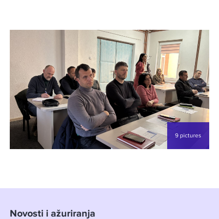
9 pictures
Novosti i ažuriranja