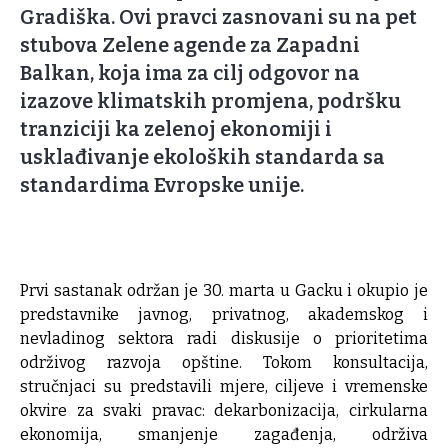
Gradiška. Ovi pravci zasnovani su na pet
stubova Zelene agende za Zapadni
Balkan, koja ima za cilj odgovor na
izazove klimatskih promjena, podršku
tranziciji ka zelenoj ekonomiji i
usklađivanje ekoloških standarda sa
standardima Evropske unije.
Prvi sastanak održan je 30. marta u Gacku i okupio je
predstavnike javnog, privatnog, akademskog i
nevladinog sektora radi diskusije o prioritetima
održivog razvoja opštine. Tokom konsultacija,
stručnjaci su predstavili mjere, ciljeve i vremenske
okvire za svaki pravac: dekarbonizacija, cirkularna
ekonomija, smanjenje zagađenja, održiva