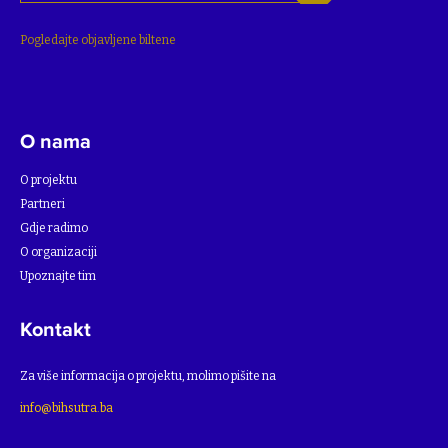
Pogledajte objavljene biltene
O nama
O projektu
Partneri
Gdje radimo
O organizaciji
Upoznajte tim
Kontakt
Za više informacija o projektu, molimo pišite na
info@bihsutra.ba