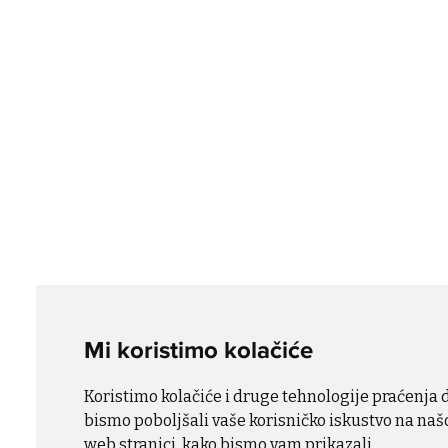
Mi koristimo kolačiće
Koristimo kolačiće i druge tehnologije praćenja 
bismo poboljšali vaše korisničko iskustvo na naš
web stranici, kako bismo vam prikazali