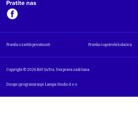
Pratite nas
Pravila o zaštiti privatnosti
Pravila o upotrebi kolačića
Copyright © 2026 BiH SuTra. Sva prava zadržana.
Dizajn i programiranje
Lampa Studio d.o.o.