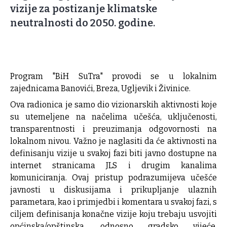
vizije za postizanje klimatske
neutralnosti do 2050. godine.
Program "BiH SuTra" provodi se u lokalnim
zajednicama Banovići, Breza, Ugljevik i Živinice.
Ova radionica je samo dio vizionarskih aktivnosti koje
su utemeljene na načelima učešća, uključenosti,
transparentnosti i preuzimanja odgovornosti na
lokalnom nivou. Važno je naglasiti da će aktivnosti na
definisanju vizije u svakoj fazi biti javno dostupne na
internet stranicama JLS i drugim kanalima
komuniciranja. Ovaj pristup podrazumijeva učešće
javnosti u diskusijama i prikupljanje ulaznih
parametara, kao i primjedbi i komentara u svakoj fazi, s
ciljem definisanja konačne vizije koju trebaju usvojiti
općinska/opštinska, odnosno gradsko vijeće.