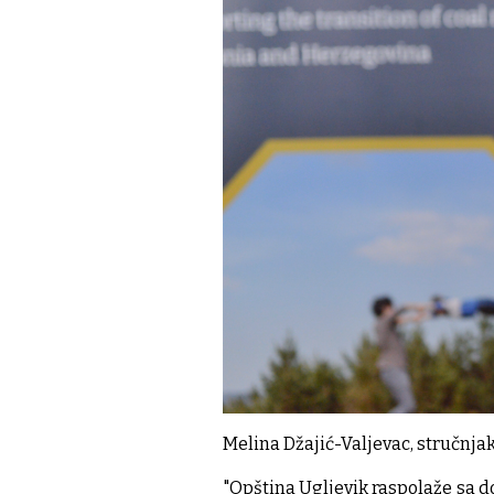
Melina Džajić-Valjevac, stručnjak
"Opština Ugljevik raspolaže sa 