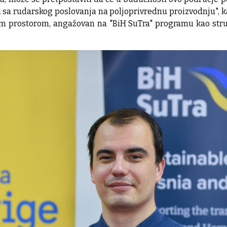
ku sa rudarskog poslovanja na poljoprivrednu proizvodnju", k
im prostorom, angažovan na "BiH SuTra" programu kao stru