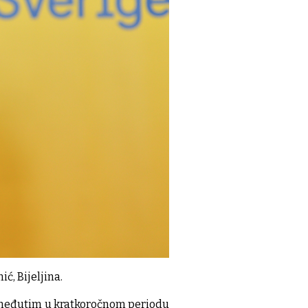
ć, Bijeljina.
, međutim u kratkoročnom periodu