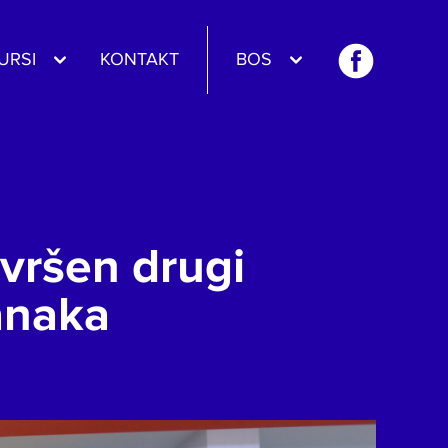
URSI
KONTAKT
BOS
vršen drugi
anaka