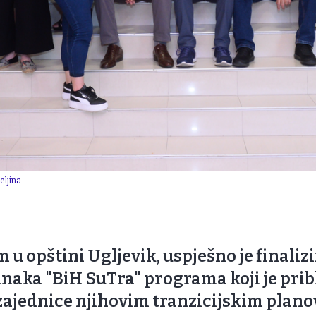
eljina.
 opštini Ugljevik, uspješno je finaliz
naka "BiH SuTra" programa koji je pribl
ajednice njihovim tranzicijskim plano