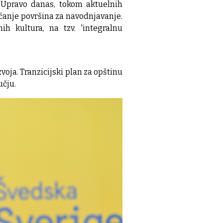
. Upravo danas, tokom aktuelnih
ćanje površina za navodnjavanje.
h kultura, na tzv. 'integralnu
oja. Tranzicijski plan za opštinu
učju.