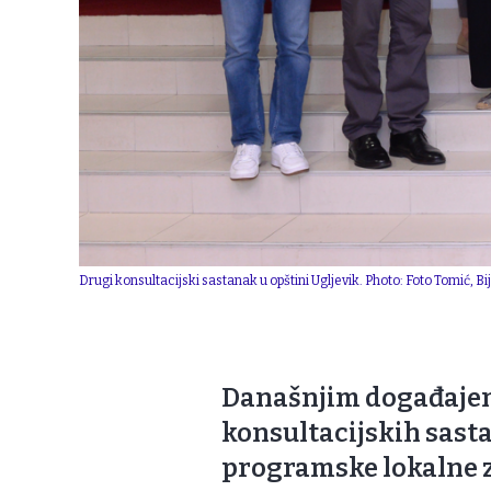
Drugi konsultacijski sastanak u opštini Ugljevik. Photo: Foto Tomić, Bij
Današnjim događajem u
konsultacijskih sasta
programske lokalne z