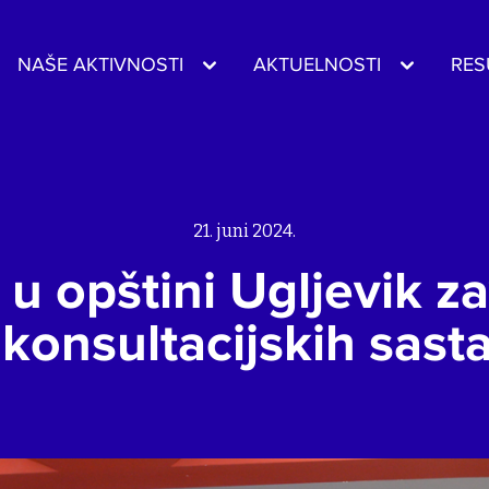
NAŠE AKTIVNOSTI
AKTUELNOSTI
RES
21. juni 2024.
u opštini Ugljevik za
 konsultacijskih sast