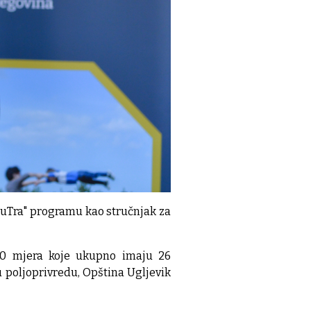
SuTra" programu kao stručnjak za
 10 mjera koje ukupno imaju 26
u poljoprivredu, Opština Ugljevik