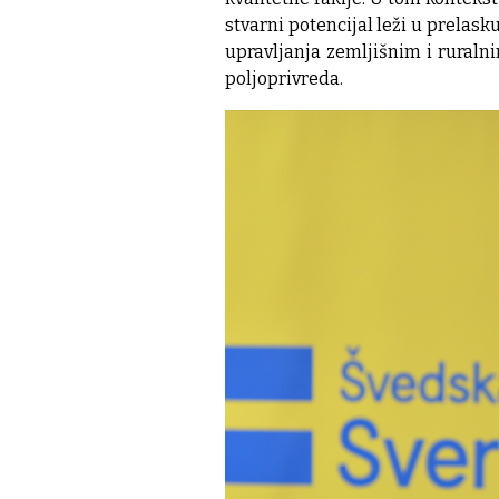
stvarni potencijal leži u prelas
upravljanja zemljišnim i ruraln
poljoprivreda.