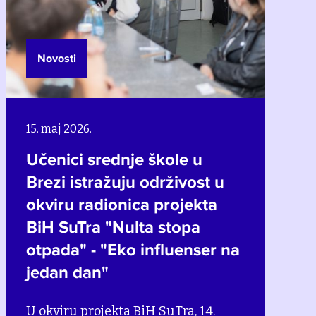
Novosti
15. maj 2026.
Učenici srednje škole u
Brezi istražuju održivost u
okviru radionica projekta
BiH SuTra "Nulta stopa
otpada" - "Eko influenser na
jedan dan"
U okviru projekta BiH SuTra, 14.