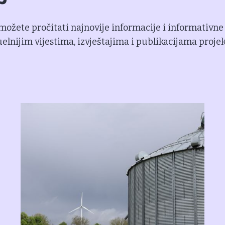
možete pročitati najnovije informacije i informativne
uelnijim vijestima, izvještajima i publikacijama proje