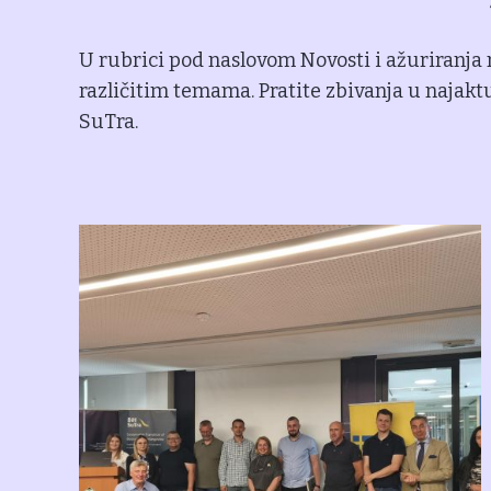
U rubrici pod naslovom Novosti i ažuriranja 
različitim temama. Pratite zbivanja u najakt
SuTra.