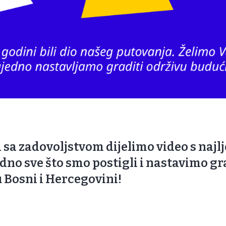
 sa zadovoljstvom dijelimo video s najl
dno sve što smo postigli i nastavimo gra
 Bosni i Hercegovini!