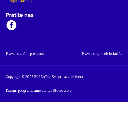
info@bihsutra.ba
Pratite nas
Pravila o zaštiti privatnosti
Pravila o upotrebi kolačića
Copyright © 2026 BiH SuTra. Sva prava zadržana.
Dizajn i programiranje
Lampa Studio d.o.o.