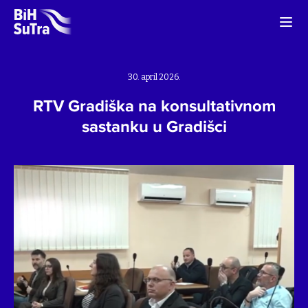
30. april 2026.
RTV Gradiška na konsultativnom
sastanku u Gradišci