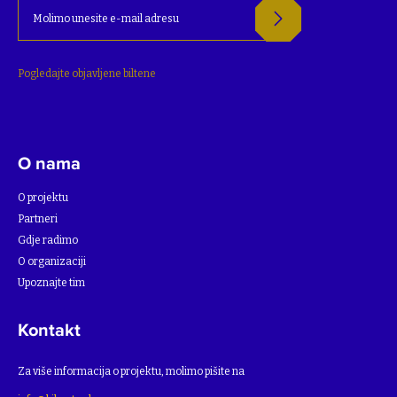
Pogledajte objavljene biltene
O nama
O projektu
Partneri
Gdje radimo
O organizaciji
Upoznajte tim
Kontakt
Za više informacija o projektu, molimo pišite na