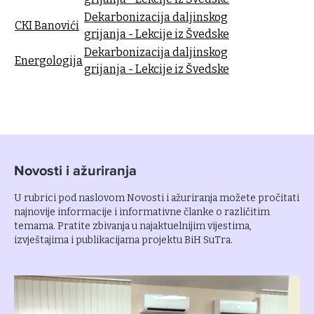
Dekarbonizacija daljinskog
CKI Banovići
grijanja - Lekcije iz Švedske
Dekarbonizacija daljinskog
Energologija
grijanja - Lekcije iz Švedske
Novosti i ažuriranja
U rubrici pod naslovom Novosti i ažuriranja možete pročitati
najnovije informacije i informativne članke o različitim
temama. Pratite zbivanja u najaktuelnijim vijestima,
izvještajima i publikacijama projektu BiH SuTra.