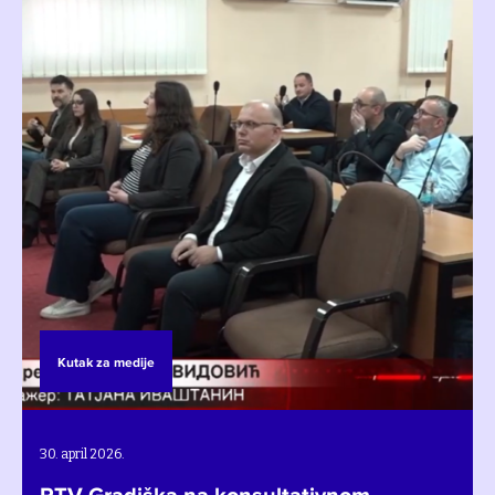
Kutak za medije
30. april 2026.