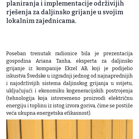
planiranja i implementacije održivijih
rješenja za daljinsko grijanje u svojim
lokalnim zajednicama.
Poseban trenutak radionice bila je prezentacija
gospodina Ariana Tanha, eksperta za daljinsko
grijanje iz kompanije Ekzel AB, koji je podijelio
iskustva Švedske u izgradnji jednog od najnaprednijih
i najodrživijih sistema daljinskog grijanja u svijetu,
uključujući i ekonomiku kogeneracijskih postrojenja
(tehnologija koja istovremeno proizvodi električnu
energiju i toplinu iz istog izvora goriva, čime se postiže
veća ukupna energetska efikasnost).