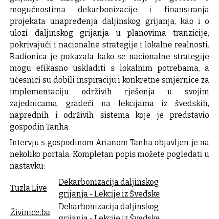
mogućnostima dekarbonizacije i finansiranja
projekata unapređenja daljinskog grijanja, kao i o
ulozi daljinskog grijanja u planovima tranzicije,
pokrivajući i nacionalne strategije i lokalne realnosti.
Radionica je pokazala kako se nacionalne strategije
mogu efikasno uskladiti s lokalnim potrebama, a
učesnici su dobili inspiraciju i konkretne smjernice za
implementaciju održivih rješenja u svojim
zajednicama, gradeći na lekcijama iz švedskih,
naprednih i održivih sistema koje je predstavio
gospodin Tanha.
Intervju s gospodinom Arianom Tanha objavljen je na
nekoliko portala. Kompletan popis možete pogledati u
nastavku:
Dekarbonizacija daljinskog
Tuzla Live
grijanja - Lekcije iz Švedske
Dekarbonizacija daljinskog
Živinice.ba
grijanja - Lekcije iz Švedske